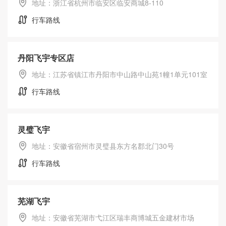
地址：浙江省杭州市临安区临安商城8-110
行车路线
丹阳飞宇专区店
地址：江苏省镇江市丹阳市中山路中山苑1幢1单元101室
行车路线
灵璧飞宇
地址：安徽省宿州市灵璧县东方名郡北门30号
行车路线
芜湖飞宇
地址：安徽省芜湖市弋江区瑞丰商博城五金建材市场