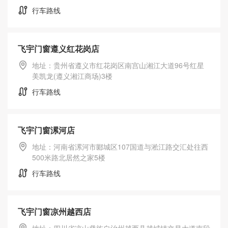
行车路线
飞宇门窗遵义红花岗店
地址：贵州省遵义市红花岗区南宫山湘江大道96号红星
美凯龙(遵义湘江商场)3楼
行车路线
飞宇门窗漯河店
产品系列
地址：河南省漯河市郾城区107国道与淞江路交汇处往西
500米路北居然之家5楼
行车路线
飞宇门窗凉州越西店