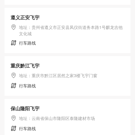
遵义正安飞宇
地址：贵州省遵义市正安县凤仪街道务本路1号麒龙吉他
文化城
行车路线
重庆黔江飞宇
地址：重庆市黔江区居然之家3楼飞宇门窗
行车路线
保山隆阳飞宇
地址：云南省保山市隆阳区泰隆建材市场
服务支持
行车路线