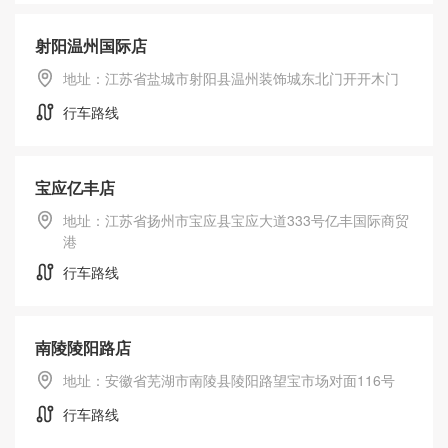
射阳温州国际店
地址：江苏省盐城市射阳县温州装饰城东北门开开木门
行车路线
宝应亿丰店
地址：江苏省扬州市宝应县宝应大道333号亿丰国际商贸
港
行车路线
南陵陵阳路店
地址：安徽省芜湖市南陵县陵阳路望宝市场对面116号
行车路线