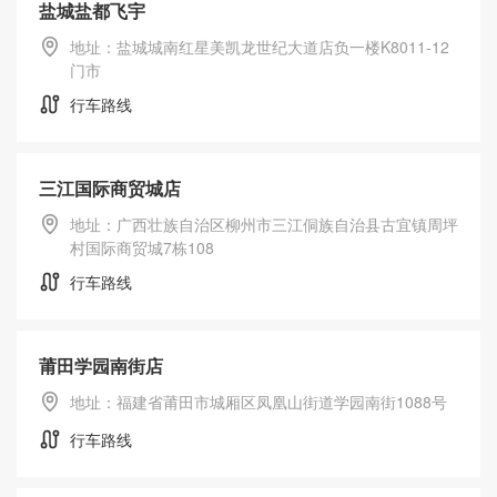
盐城盐都飞宇
地址：盐城城南红星美凯龙世纪大道店负一楼K8011-12
门市
行车路线
三江国际商贸城店
地址：广西壮族自治区柳州市三江侗族自治县古宜镇周坪
村国际商贸城7栋108
行车路线
莆田学园南街店
地址：福建省莆田市城厢区凤凰山街道学园南街1088号
行车路线