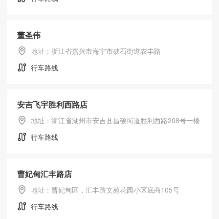
董圣伟
地址：浙江省嘉兴市海宁市硖石街道农丰路
行车路线
安吉飞宇胜利西路店
地址：浙江省湖州市安吉县昌硕街道胜利西路208号一楼
行车路线
曹妃甸汇丰路店
地址：曹妃甸区，汇丰路文苑花园小区底商105号
行车路线