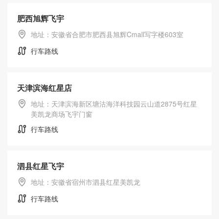
肥西旭辉飞宇
地址：安徽省合肥市肥西县旭辉Cmall写字楼603室
行车路线
天津滨海红星店
地址：天津滨海新区塘沽海洋科技园云山道2875号红星
美凯龙商场飞宇门窗
行车路线
泗县红星飞宇
地址：安徽省宿州市泗县红星美凯龙
行车路线