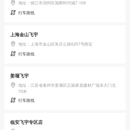
地址：镇江市润州区旭辉时代城7-105
行车路线
上海金山飞宇
地址：上海市金山区朱吕公路6257号附近
行车路线
门店查询
姜堰飞宇
地址：江苏省泰州市姜堰区正脉家居建材广场东大门北
70米
行车路线
临安飞宇专区店