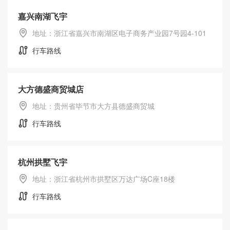
嘉兴南湖飞宇
地址：浙江省嘉兴市南湖区电子商务产业园7号园4-101
行车路线
大方德盛商贸城店
地址：贵州省毕节市大方县德盛商贸城
行车路线
杭州拱墅飞宇
地址：浙江省杭州市拱墅区万达广场C座18楼
行车路线