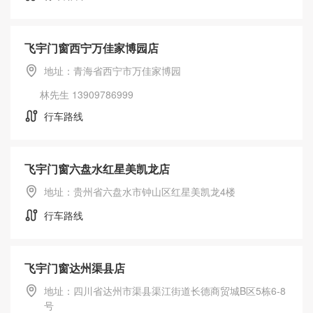
飞宇门窗西宁万佳家博园店
地址：青海省西宁市万佳家博园
林先生 13909786999
行车路线
飞宇门窗六盘水红星美凯龙店
地址：贵州省六盘水市钟山区红星美凯龙4楼
行车路线
飞宇门窗达州渠县店
地址：四川省达州市渠县渠江街道长德商贸城B区5栋6-8
号