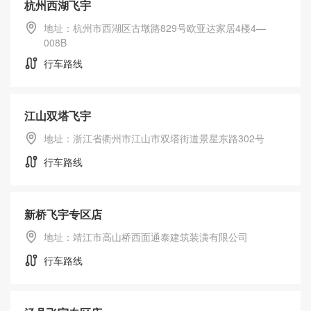
杭州西湖飞宇
地址：杭州市西湖区古墩路829号欧亚达家居4楼4—
008B
行车路线
江山双塔飞宇
地址：浙江省衢州市江山市双塔街道景星东路302号
行车路线
新桥飞宇专区店
地址：靖江市高山桥西面通泰建筑装潢有限公司
行车路线