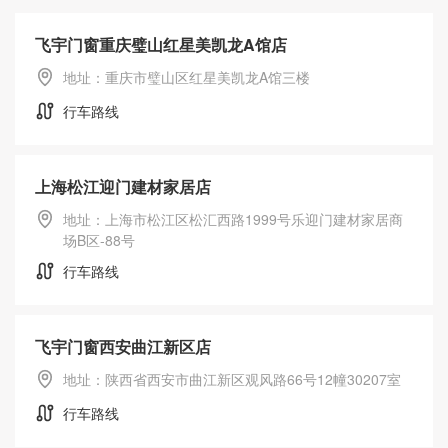
飞宇门窗重庆璧山红星美凯龙A馆店
地址：重庆市璧山区红星美凯龙A馆三楼
行车路线
上海松江迎门建材家居店
地址：上海市松江区松汇西路1999号乐迎门建材家居商
场B区-88号
行车路线
飞宇门窗西安曲江新区店
地址：陕西省西安市曲江新区观风路66号12幢30207室
行车路线