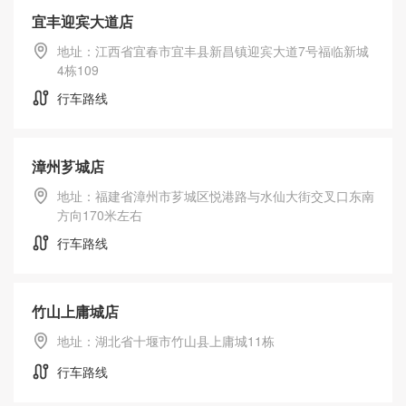
宜丰迎宾大道店
地址：江西省宜春市宜丰县新昌镇迎宾大道7号福临新城
4栋109
行车路线
漳州芗城店
地址：福建省漳州市芗城区悦港路与水仙大街交叉口东南
方向170米左右
行车路线
竹山上庸城店
地址：湖北省十堰市竹山县上庸城11栋
行车路线