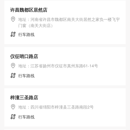
许昌魏都区居然店
地址：河南省许昌市魏都区南关大街居然之家负一楼飞宇
门窗（南关大街店）
加盟中心
行车路线
仪征哨口路店
地址：江苏省扬州市仪征市真州东路61-14号
行车路线
梓潼三圣路店
地址：四川省绵阳市梓潼县三圣路南段2号
行车路线