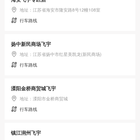
地址：江苏省海安市隆安路8号12幢108室
行车路线
扬中新民商场飞宇
地址：江苏省扬中市红星美凯龙(新民商场)
行车路线
溧阳金桥商贸城飞宇
地址：溧阳市金桥商贸城
行车路线
镇江润州飞宇