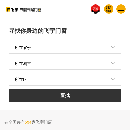
我要
加盟
寻找你身边的飞宇门窗
关于飞宇
查找
在全国共有
534
家飞宇门店