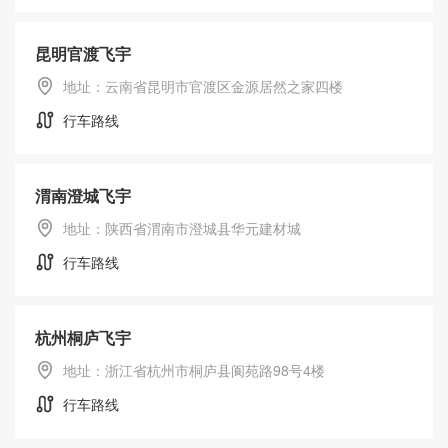
1.5公分
昆明官渡飞宇
地址：云南省昆明市官渡区金源居然之家四楼
行车路线
渭南澄城飞宇
地址：陕西省渭南市澄城县华元建材城
行车路线
杭州桐庐飞宇
地址：浙江省杭州市桐庐县阆苑路98号4楼
行车路线