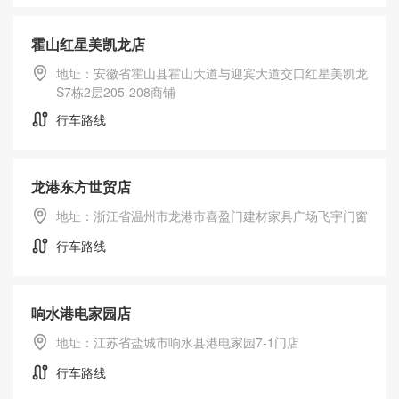
霍山红星美凯龙店
地址：安徽省霍山县霍山大道与迎宾大道交口红星美凯龙
S7栋2层205-208商铺
行车路线
龙港东方世贸店
地址：浙江省温州市龙港市喜盈门建材家具广场飞宇门窗
行车路线
响水港电家园店
地址：江苏省盐城市响水县港电家园7-1门店
行车路线