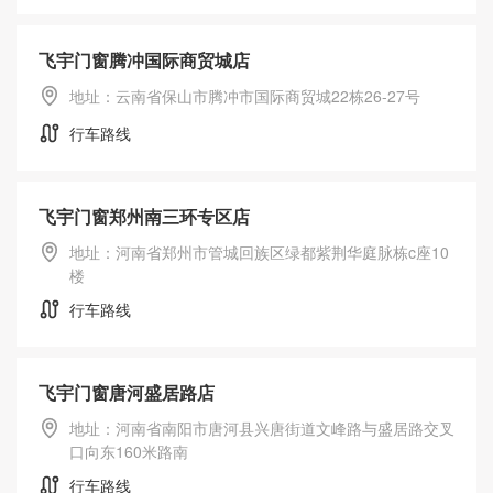
飞宇门窗腾冲国际商贸城店
地址：云南省保山市腾冲市国际商贸城22栋26-27号
行车路线
飞宇门窗郑州南三环专区店
地址：河南省郑州市管城回族区绿都紫荆华庭脉栋c座10
楼
行车路线
飞宇门窗唐河盛居路店
地址：河南省南阳市唐河县兴唐街道文峰路与盛居路交叉
口向东160米路南
行车路线