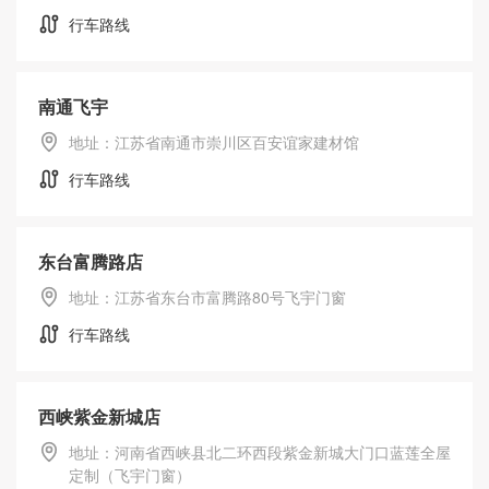
行车路线
南通飞宇
地址：江苏省南通市崇川区百安谊家建材馆
行车路线
东台富腾路店
地址：江苏省东台市富腾路80号飞宇门窗
行车路线
西峡紫金新城店
Feiyu海外官网
地址：河南省西峡县北二环西段紫金新城大门口蓝莲全屋
定制（飞宇门窗）