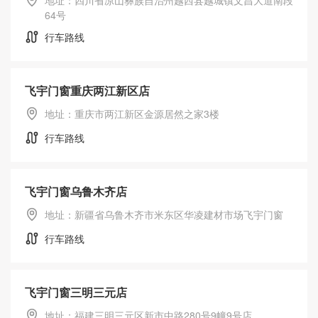
地址：四川省凉山彝族自治州越西县越城镇文昌大道南段
64号
行车路线
飞宇门窗重庆两江新区店
地址：重庆市两江新区金源居然之家3楼
行车路线
飞宇门窗乌鲁木齐店
地址：新疆省乌鲁木齐市米东区华凌建材市场飞宇门窗
行车路线
飞宇门窗三明三元店
地址：福建三明三元区新市中路280号9幢9号店